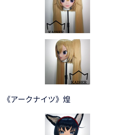
《アークナイツ》煌