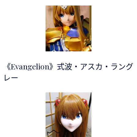
《Evangelion》式波・アスカ・ラング
レー