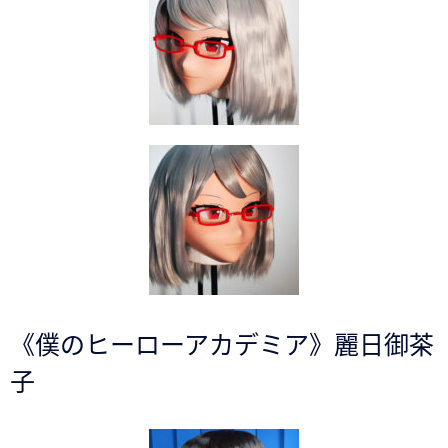
《僕のヒーローアカデミア》麗日御茶
子