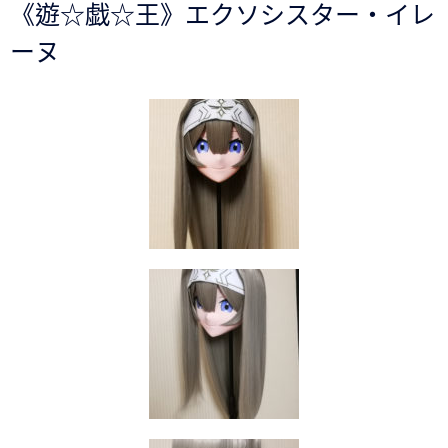
《遊☆戯☆王》エクソシスター・イレ
ーヌ