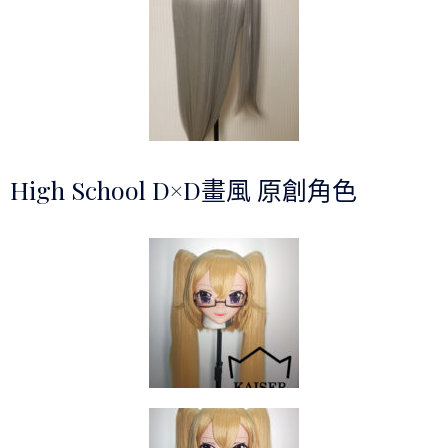
High School D×D畫風 原創角色