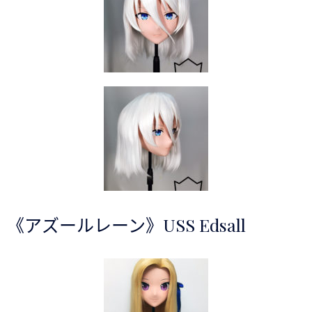
《アズールレーン》USS Edsall