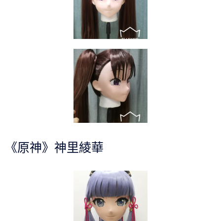
《原神》神里綾華