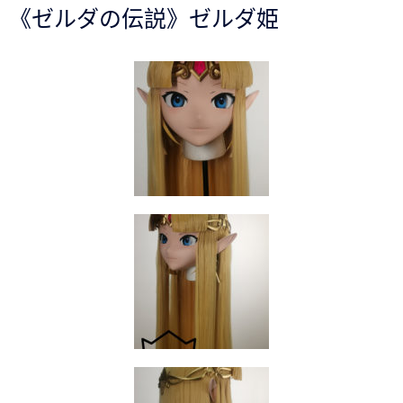
《ゼルダの伝説》ゼルダ姫