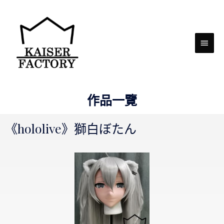
作品一覽
《hololive》獅白ぼたん